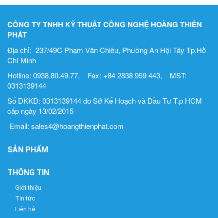
CÔNG TY TNHH KỸ THUẬT CÔNG NGHỆ HOÀNG THIÊN
PHÁT
Địa chỉ: 237/49C Phạm Văn Chiêu, Phường An Hội Tây Tp.Hồ
Chí Minh
Hotline: 0938.80.49.77, Fax: +84 2838 959 443, MST:
0313139144
Số ĐKKD: 0313139144 do Sở Kế Hoạch và Đầu Tư T.p HCM
cấp ngày 13/02/2015
Email: sales4@hoangthienphat.com
SẢN PHẨM
THÔNG TIN
Giới thiệu
Tin tức
Liên hệ