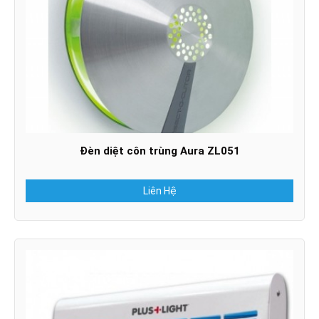
Đèn diệt côn trùng Aura ZL051
Liên Hệ