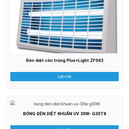
Đèn diệt côn trùng Plus+Light ZF043
Liên Hệ
BÓNG ĐÈN DIỆT KHUẨN UV 30W- G30T8