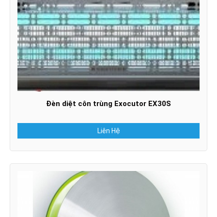
Đèn diệt côn trùng Exocutor EX30S
Liên Hệ