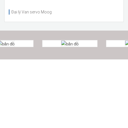
Đại lý Van servo Moog