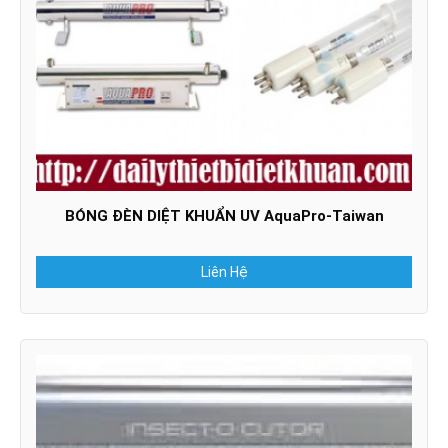
BÓNG ĐÈN DIỆT KHUẨN UV AquaPro-Taiwan
Liên Hệ