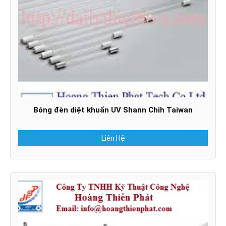
Bóng đèn diệt khuẩn UV Shann Chih Taiwan
Liên Hệ