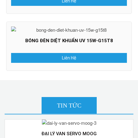
Liên Hệ
BÓNG ĐÈN DIỆT KHUẨN UV 15W-G15T8
Liên Hệ
TIN TỨC
ĐẠI LÝ VAN SERVO MOOG