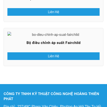
Liên Hệ
Bộ điều chỉnh áp suất Fairchild
Liên Hệ
CÔNG TY TNHH KỸ THUẬT CÔNG NGHỆ HOÀNG THIÊN
PHÁT
Địa chỉ: 237/49C Phạm Văn Chiêu, Phường An Hội Tây Tp.Hồ