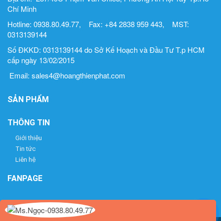
Chí Minh
Hotline: 0938.80.49.77, Fax: +84 2838 959 443, MST:
0313139144
Số ĐKKD: 0313139144 do Sở Kế Hoạch và Đầu Tư T.p HCM
cấp ngày 13/02/2015
Email: sales4@hoangthienphat.com
SẢN PHẨM
THÔNG TIN
Giới thiệu
Tin tức
Liên hệ
FANPAGE