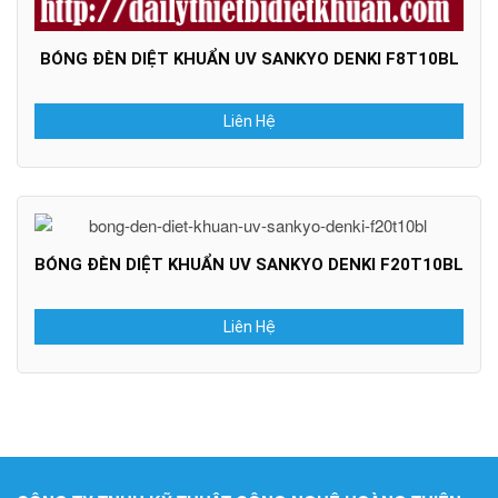
BÓNG ĐÈN DIỆT KHUẨN UV SANKYO DENKI F8T10BL
Liên Hệ
BÓNG ĐÈN DIỆT KHUẨN UV SANKYO DENKI F20T10BL
Liên Hệ