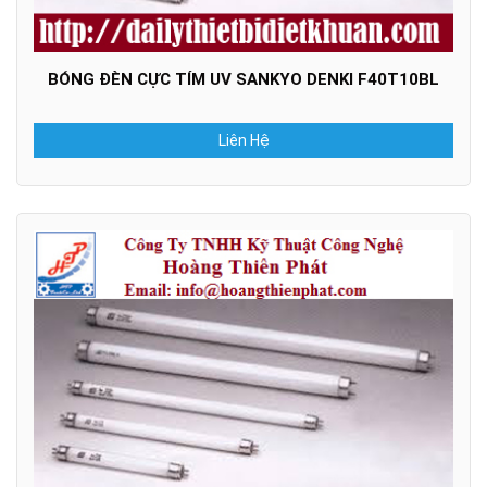
BÓNG ĐÈN CỰC TÍM UV SANKYO DENKI F40T10BL
Liên Hệ