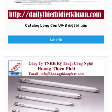
Catalog bóng đèn UV-B diệt khuẩn
Liên Hệ