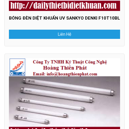
BÓNG ĐÈN DIỆT KHUẨN UV SANKYO DENKI F10T10BL
Liên Hệ