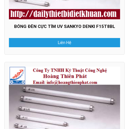
BÓNG ĐÈN CỰC TÍM UV SANKYO DENKI F15T8BL
Liên Hệ