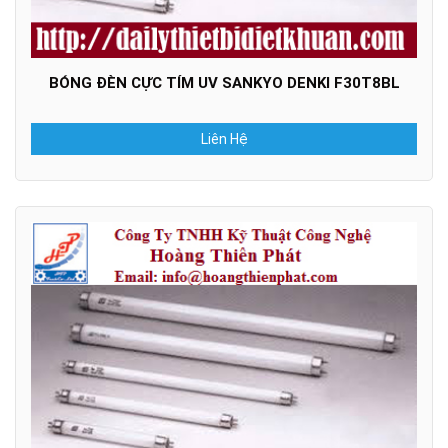
BÓNG ĐÈN CỰC TÍM UV SANKYO DENKI F30T8BL
Liên Hệ