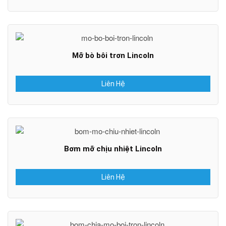
Mỡ bò bôi trơn Lincoln
Liên Hệ
Bơm mỡ chịu nhiệt Lincoln
Liên Hệ