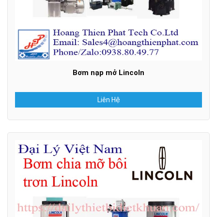
Bơm nạp mở Lincoln
Liên Hệ