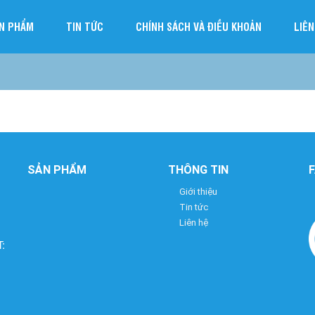
N PHẨM
TIN TỨC
CHÍNH SÁCH VÀ ĐIỀU KHOẢN
LIÊN
SẢN PHẨM
THÔNG TIN
Giới thiệu
Tin tức
Liên hệ
: