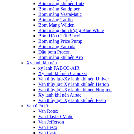
Bơm màng khí nén Lutz
Bơm màng Sandpiper
Bơm màng VesraMatic
Bơm màng Tapflo
Bơm Màng Wilden
Bơm màng định lượng Blue White
Bơm Hóa Chất Blacoh
Bơm màng Price Pump
Bơm màng Yamada
Đầu bơm Procon
Bơm màng khí nén Aro
Xy lanh khí nén
xy lanh FABCO-AIR
Xy lanh khí nén Camozzi
Van thủy lực-Xy lanh khí nén Univer
Van thủy lực-Xy lanh khí nén Herion
Van thủy lực-Xy lanh khí nén Norgren
Xy lanh khí nén Airtac
Van thủy lực-Xy lanh khí nén Festo
Van điện từ
Van Rotex
Van Plast-O-Matic
Van Jefferson
Van Festo
Van Castel