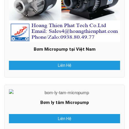
Bơm Micropump tại Việt Nam
Liên Hệ
Bơm ly tâm Micropump
Liên Hệ