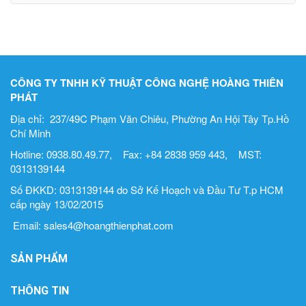
CÔNG TY TNHH KỸ THUẬT CÔNG NGHỆ HOÀNG THIÊN
PHÁT
Địa chỉ: 237/49C Phạm Văn Chiêu, Phường An Hội Tây Tp.Hồ
Chí Minh
Hotline: 0938.80.49.77, Fax: +84 2838 959 443, MST:
0313139144
Số ĐKKD: 0313139144 do Sở Kế Hoạch và Đầu Tư T.p HCM
cấp ngày 13/02/2015
Email: sales4@hoangthienphat.com
SẢN PHẨM
THÔNG TIN