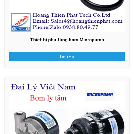
Thiết bị phụ tùng bơm Micropump
Liên Hệ