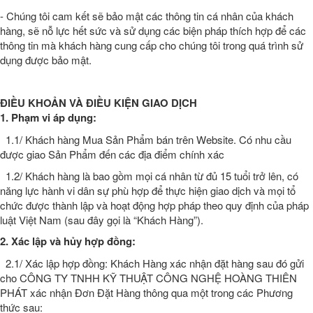
- Chúng tôi cam kết sẽ bảo mật các thông tin cá nhân của khách
hàng, sẽ nỗ lực hết sức và sử dụng các biện pháp thích hợp để các
thông tin mà khách hàng cung cấp cho chúng tôi trong quá trình sử
dụng được bảo mật.
ĐIỀU KHOẢN VÀ ĐIỀU KIỆN GIAO DỊCH
1. Phạm vi áp dụng:
1.1/ Khách hàng Mua Sản Phẩm bán trên Website. Có nhu cầu
được giao Sản Phẩm đến các địa điểm chính xác
1.2/ Khách hàng là bao gồm mọi cá nhân từ đủ 15 tuổi trở lên, có
năng lực hành vi dân sự phù hợp để thực hiện giao dịch và mọi tổ
chức được thành lập và hoạt động hợp pháp theo quy định của pháp
luật Việt Nam (sau đây gọi là “Khách Hàng”).
2. Xác lập và hủy hợp đồng:
2.1/ Xác lập hợp đồng: Khách Hàng xác nhận đặt hàng sau đó gửi
cho CÔNG TY TNHH KỸ THUẬT CÔNG NGHỆ HOÀNG THIÊN
PHÁT xác nhận Đơn Đặt Hàng thông qua một trong các Phương
thức sau: