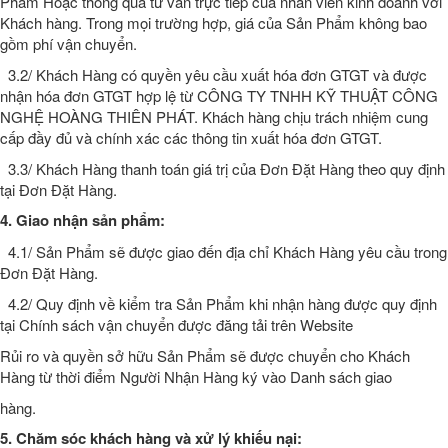
Phẩm Hoặc thông qua tư vấn trực tiếp của nhân viên kinh doanh với
Khách hàng. Trong mọi trường hợp, giá của Sản Phẩm không bao
gồm phí vận chuyển.
3.2/ Khách Hàng có quyền yêu cầu xuất hóa đơn GTGT và được
nhận hóa đơn GTGT hợp lệ từ CÔNG TY TNHH KỸ THUẬT CÔNG
NGHỆ HOÀNG THIÊN PHÁT. Khách hàng chịu trách nhiệm cung
cấp đầy đủ và chính xác các thông tin xuất hóa đơn GTGT.
3.3/ Khách Hàng thanh toán giá trị của Đơn Đặt Hàng theo quy định
tại Đơn Đặt Hàng.
4. Giao nhận sản phẩm:
4.1/ Sản Phẩm sẽ được giao đến địa chỉ Khách Hàng yêu cầu trong
Đơn Đặt Hàng.
4.2/ Quy định về kiểm tra Sản Phẩm khi nhận hàng được quy định
tại Chính sách vận chuyển được đăng tải trên Website
Rủi ro và quyền sở hữu Sản Phẩm sẽ được chuyển cho Khách
Hàng từ thời điểm Người Nhận Hàng ký vào Danh sách giao
hàng.
5. Chăm sóc khách hàng và xử lý khiếu nại: