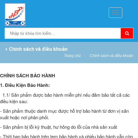
Toggle
navigation
Chính sách và điều khoản
Trang chủ
Chính sách và điều khoản
CHÍNH SÁCH BẢO HÀNH
1. Điều Kiện Bảo Hành:
1.1/ Sản phẩm được bảo hành miễn phí nếu đảm bảo tất cả các
điều kiện sau:
- Sản phẩm thuộc danh mục được hỗ trợ bảo hành từ đơn vị sản
xuất hoặc nơi phân phối.
- Sản phẩm bị lỗi kỹ thuật, hư hỏng do lỗi của nhà sản xuất
- Thời hạn bảo hành trên tem bảo hành và phiếu bảo hành vẫn còn