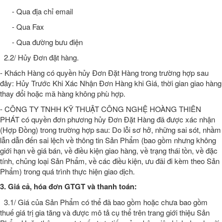
- Qua địa chỉ email
- Qua Fax
- Qua đường bưu điện
2.2/ Hủy Đơn đặt hàng.
- Khách Hàng có quyền hủy Đơn Đặt Hàng trong trường hợp sau
đây: Hủy Trước Khi Xác Nhận Đơn Hàng khi Giá, thời gian giao hàng
thay đổi hoặc mã hàng không phù hợp.
- CÔNG TY TNHH KỸ THUẬT CÔNG NGHỆ HOÀNG THIÊN
PHÁT có quyền đơn phương hủy Đơn Đặt Hàng đã được xác nhận
(Hợp Đồng) trong trường hợp sau: Do lỗi sơ hở, những sai sót, nhầm
lẫn dẫn đến sai lệch về thông tin Sản Phẩm (bao gồm nhưng không
giới hạn về giá bán, về điều kiện giao hàng, về trạng thái tồn, về đặc
tính, chủng loại Sản Phẩm, về các điều kiện, ưu đãi đi kèm theo Sản
Phẩm) trong quá trình thực hiện giao dịch.
3. Giá cả, hóa đơn GTGT và thanh toán:
3.1/ Giá của Sản Phẩm có thể đã bao gồm hoặc chưa bao gồm
thuế giá trị gia tăng và được mô tả cụ thể trên trang giới thiệu Sản