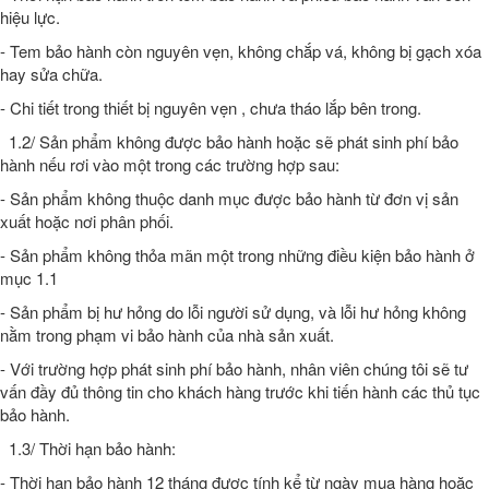
hiệu lực.
- Tem bảo hành còn nguyên vẹn, không chắp vá, không bị gạch xóa
hay sửa chữa.
- Chi tiết trong thiết bị nguyên vẹn , chưa tháo lắp bên trong.
1.2/ Sản phẩm không được bảo hành hoặc sẽ phát sinh phí bảo
hành nếu rơi vào một trong các trường hợp sau:
- Sản phẩm không thuộc danh mục được bảo hành từ đơn vị sản
xuất hoặc nơi phân phối.
- Sản phẩm không thỏa mãn một trong những điều kiện bảo hành ở
mục 1.1
- Sản phẩm bị hư hỏng do lỗi người sử dụng, và lỗi hư hỏng không
nằm trong phạm vi bảo hành của nhà sản xuất.
- Với trường hợp phát sinh phí bảo hành, nhân viên chúng tôi sẽ tư
vấn đầy đủ thông tin cho khách hàng trước khi tiến hành các thủ tục
bảo hành.
1.3/ Thời hạn bảo hành:
- Thời hạn bảo hành 12 tháng được tính kể từ ngày mua hàng hoặc