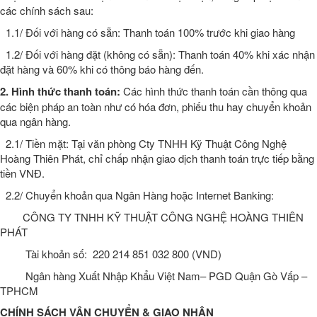
các chính sách sau:
1.1/ Đối với hàng có sẵn: Thanh toán 100% trước khi giao hàng
1.2/ Đối với hàng đặt (không có sẵn): Thanh toán 40% khi xác nhận
đặt hàng và 60% khi có thông báo hàng đến.
2. Hình thức thanh toán:
Các hình thức thanh toán cần thông qua
các biện pháp an toàn như có hóa đơn, phiếu thu hay chuyển khoản
qua ngân hàng.
2.1/ Tiền mặt: Tại văn phòng Cty TNHH Kỹ Thuật Công Nghệ
Hoàng Thiên Phát, chỉ chấp nhận giao dịch thanh toán trực tiếp bằng
tiền VNĐ.
2.2/ Chuyển khoản qua Ngân Hàng hoặc Internet Banking:
CÔNG TY TNHH KỸ THUẬT CÔNG NGHỆ HOÀNG THIÊN
PHÁT
Tài khoản số: 220 214 851 032 800 (VND)
Ngân hàng Xuất Nhập Khẩu Việt Nam– PGD Quận Gò Vấp –
TPHCM
CHÍNH SÁCH VẬN CHUYỂN & GIAO NHẬN