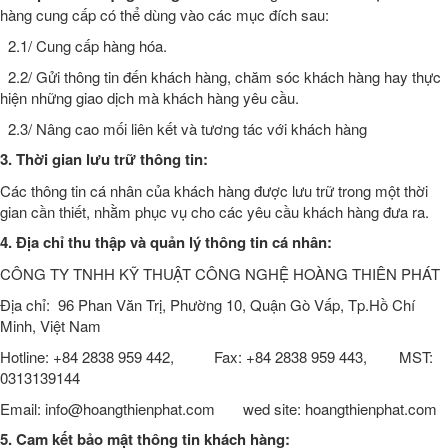
hàng cung cấp có thể dùng vào các mục đích sau:
2.1/ Cung cấp hàng hóa.
2.2/ Gửi thông tin đến khách hàng, chăm sóc khách hàng hay thực
hiện những giao dịch mà khách hàng yêu cầu.
2.3/ Nâng cao mối liên kết và tương tác với khách hàng
3. Thời gian lưu trữ thông tin:
Các thông tin cá nhân của khách hàng được lưu trữ trong một thời
gian cần thiết, nhằm phục vụ cho các yêu cầu khách hàng đưa ra.
4. Địa chỉ thu thập và quản lý thông tin cá nhân:
CÔNG TY TNHH KỸ THUẬT CÔNG NGHỆ HOÀNG THIÊN PHÁT
Địa chỉ: 96 Phan Văn Trị, Phường 10, Quận Gò Vấp, Tp.Hồ Chí
Minh, Việt Nam
Hotline: +84 2838 959 442, Fax: +84 2838 959 443, MST:
0313139144
Email: info@hoangthienphat.com wed site: hoangthienphat.com
5. Cam kết bảo mật thông tin khách hàng: