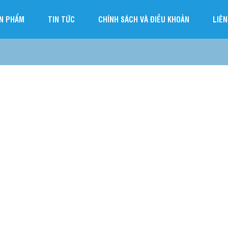
N PHẨM
TIN TỨC
CHÍNH SÁCH VÀ ĐIỀU KHOẢN
LIÊN