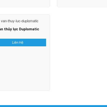
an thủy lực Duplomatic
Liên Hệ