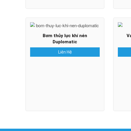
Bơm thủy lực khí nén
V
Duplomatic
Liên Hệ