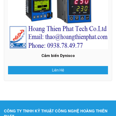
Cảm biến Dynisco
Liên Hệ
CÔNG TY TNHH KỸ THUẬT CÔNG NGHỆ HOÀNG THIÊN