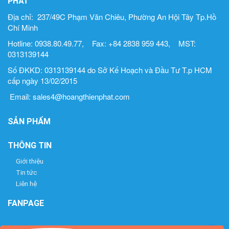
PHÁT
Địa chỉ: 237/49C Phạm Văn Chiêu, Phường An Hội Tây Tp.Hồ
Chí Minh
Hotline: 0938.80.49.77, Fax: +84 2838 959 443, MST:
0313139144
Số ĐKKD: 0313139144 do Sở Kế Hoạch và Đầu Tư T.p HCM
cấp ngày 13/02/2015
Email: sales4@hoangthienphat.com
SẢN PHẨM
THÔNG TIN
Giới thiệu
Tin tức
Liên hệ
FANPAGE