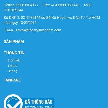
Hotline: 0938.80.49.77, Fax: +84 2838 959 443, MST:
0313139144
Số ĐKKD: 0313139144 do Sở Kế Hoạch và Đầu Tư T.p HCM
cấp ngày 13/02/2015
Email: sales4@hoangthienphat.com
SẢN PHẨM
THÔNG TIN
Giới thiệu
Tin tức
Liên hệ
FANPAGE