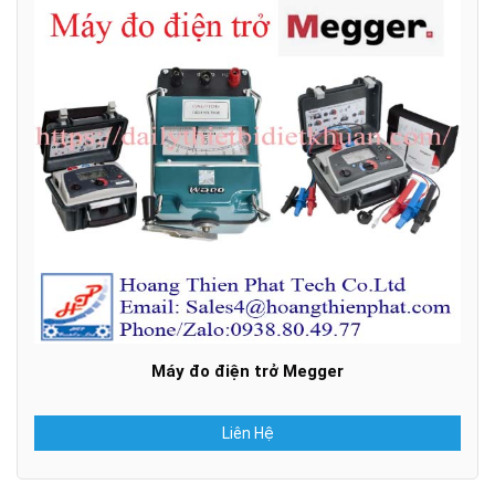
Máy đo điện trở Megger
Liên Hệ