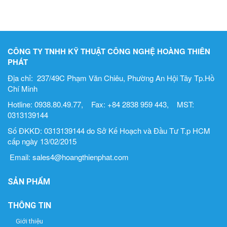
CÔNG TY TNHH KỸ THUẬT CÔNG NGHỆ HOÀNG THIÊN
PHÁT
Địa chỉ: 237/49C Phạm Văn Chiêu, Phường An Hội Tây Tp.Hồ
Chí Minh
Hotline: 0938.80.49.77, Fax: +84 2838 959 443, MST:
0313139144
Số ĐKKD: 0313139144 do Sở Kế Hoạch và Đầu Tư T.p HCM
cấp ngày 13/02/2015
Email: sales4@hoangthienphat.com
SẢN PHẨM
THÔNG TIN
Giới thiệu