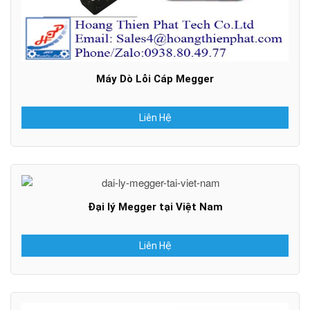
Máy Dò Lỗi Cáp Megger
Liên Hệ
Đại lý Megger tại Việt Nam
Liên Hệ