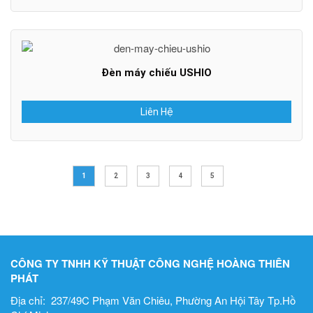
Đèn máy chiếu USHIO
Liên Hệ
1
2
3
4
5
CÔNG TY TNHH KỸ THUẬT CÔNG NGHỆ HOÀNG THIÊN
PHÁT
Địa chỉ: 237/49C Phạm Văn Chiêu, Phường An Hội Tây Tp.Hồ