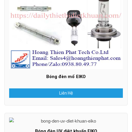
Bóng đèn mổ EIKO
Liên Hệ
Bóng đèn UV diệt khuẩn EIKO