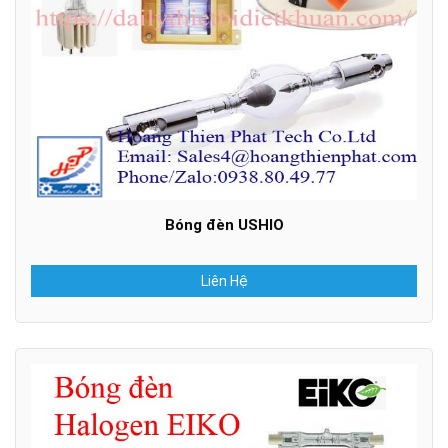
Bóng đèn USHIO
Liên Hệ