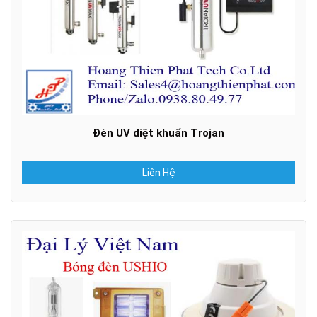
Đèn UV diệt khuẩn Trojan
Liên Hệ