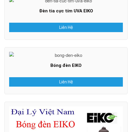
Đèn tia cực tím UVA EIKO
Liên Hệ
Bóng đèn EIKO
Liên Hệ