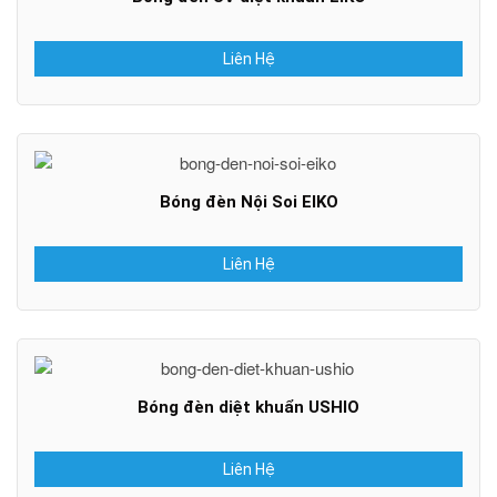
Liên Hệ
Bóng đèn Nội Soi EIKO
Liên Hệ
Bóng đèn diệt khuẩn USHIO
Liên Hệ