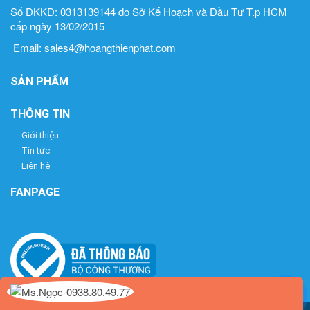
Số ĐKKD: 0313139144 do Sở Kế Hoạch và Đầu Tư T.p HCM
cấp ngày 13/02/2015
Email: sales4@hoangthienphat.com
SẢN PHẨM
THÔNG TIN
Giới thiệu
Tin tức
Liên hệ
FANPAGE