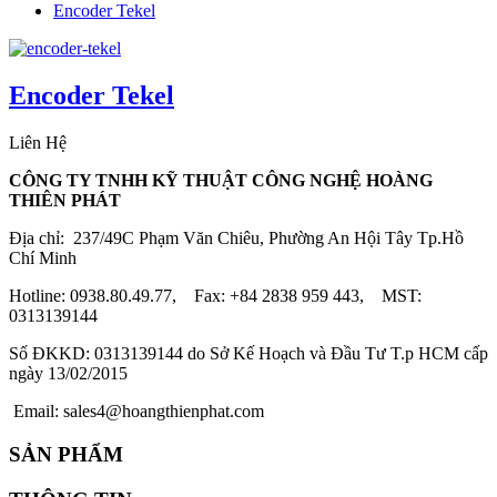
Encoder Tekel
Encoder Tekel
Liên Hệ
CÔNG TY TNHH KỸ THUẬT CÔNG NGHỆ HOÀNG
THIÊN PHÁT
Địa chỉ: 237/49C Phạm Văn Chiêu, Phường An Hội Tây Tp.Hồ
Chí Minh
Hotline: 0938.80.49.77, Fax: +84 2838 959 443, MST:
0313139144
Số ĐKKD: 0313139144 do Sở Kế Hoạch và Đầu Tư T.p HCM cấp
ngày 13/02/2015
Email: sales4@hoangthienphat.com
SẢN PHẨM