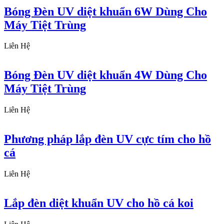
Bóng Đèn UV diệt khuẩn 6W Dùng Cho
Máy Tiệt Trùng
Liên Hệ
Bóng Đèn UV diệt khuẩn 4W Dùng Cho
Máy Tiệt Trùng
Liên Hệ
Phương pháp lắp đèn UV cực tím cho hồ
cá
Liên Hệ
Lắp đèn diệt khuẩn UV cho hồ cá koi