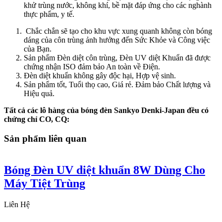
khử trùng nước, không khí, bề mặt đáp ứng cho các nghành
thực phẩm, y tế.
Chắc chắn sẽ tạo cho khu vực xung quanh không còn bóng
dáng của côn trùng ảnh hưởng đến Sức Khỏe và Công việc
của Bạn.
Sản phẩm Đèn diệt côn trùng, Đèn UV diệt Khuẩn đã được
chứng nhận ISO đảm bảo An toàn về Điện.
Đèn diệt khuẩn không gây độc hại, Hợp vệ sinh.
Sản phẩm tốt, Tuổi thọ cao, Giá rẻ. Đảm bảo Chất lượng và
Hiệu quả.
Tất cả các lô hàng của bóng đèn Sankyo Denki-Japan đều có
chứng chỉ CO, CQ:
Sản phẩm liên quan
Bóng Đèn UV diệt khuẩn 8W Dùng Cho
Máy Tiệt Trùng
Liên Hệ