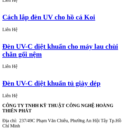
Liên Hệ
Cách lắp đèn UV cho hồ cá Koi
Liên Hệ
Đèn UV-C diệt khuẩn cho máy lau chùi
chăn gối nệm
Liên Hệ
Đèn UV-C diệt khuẩn tủ giày dép
Liên Hệ
CÔNG TY TNHH KỸ THUẬT CÔNG NGHỆ HOÀNG
THIÊN PHÁT
Địa chỉ: 237/49C Phạm Văn Chiêu, Phường An Hội Tây Tp.Hồ
Chí Minh