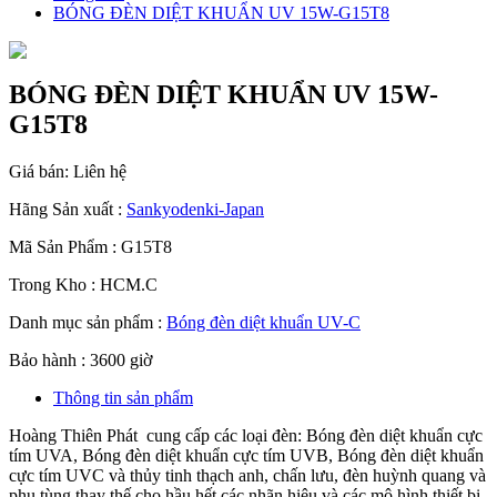
BÓNG ĐÈN DIỆT KHUẨN UV 15W-G15T8
BÓNG ĐÈN DIỆT KHUẨN UV 15W-
G15T8
Giá bán:
Liên hệ
Hãng Sản xuất :
Sankyodenki-Japan
Mã Sản Phẩm : G15T8
Trong Kho : HCM.C
Danh mục sản phẩm :
Bóng đèn diệt khuẩn UV-C
Bảo hành : 3600 giờ
Thông tin sản phẩm
Hoàng Thiên Phát cung cấp các loại đèn: Bóng đèn diệt khuẩn cực
tím UVA, Bóng đèn diệt khuẩn cực tím UVB, Bóng đèn diệt khuẩn
cực tím UVC và thủy tinh thạch anh, chấn lưu, đèn huỳnh quang và
phụ tùng thay thế cho hầu hết các nhãn hiệu và các mô hình thiết bị