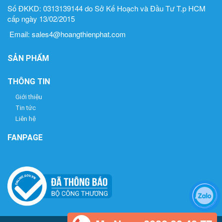
Số ĐKKD: 0313139144 do Sở Kế Hoạch và Đầu Tư T.p HCM
cấp ngày 13/02/2015
Email: sales4@hoangthienphat.com
SẢN PHẨM
THÔNG TIN
Giới thiệu
Tin tức
Liên hệ
FANPAGE