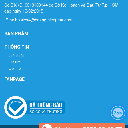
Số ĐKKD: 0313139144 do Sở Kế Hoạch và Đầu Tư T.p HCM
cấp ngày 13/02/2015
Email: sales4@hoangthienphat.com
SẢN PHẨM
THÔNG TIN
Giới thiệu
Tin tức
Liên hệ
FANPAGE