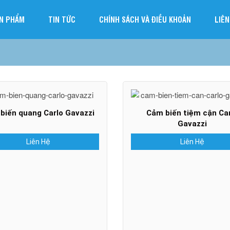
N PHẨM
TIN TỨC
CHÍNH SÁCH VÀ ĐIỀU KHOẢN
LIÊN
biến quang Carlo Gavazzi
Cảm biến tiệm cận Car
Gavazzi
Liên Hệ
Liên Hệ