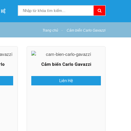
 HỆ
Trang chủ
Cảm biến Carlo Gavazzi
lo
Cảm biến Carlo Gavazzi
Liên Hệ