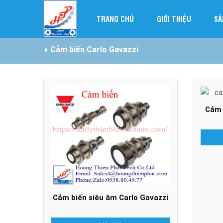
TRANG CHỦ
GIỚI THIỆU
SẢ
Cảm biến Carlo Gavazzi
Cảm 
Cảm biến siêu âm Carlo Gavazzi