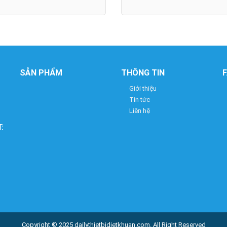
SẢN PHẨM
THÔNG TIN
Giới thiệu
Tin tức
Liên hệ
:
Copyright © 2025
dailythietbidietkhuan.com
. All Right Reserved