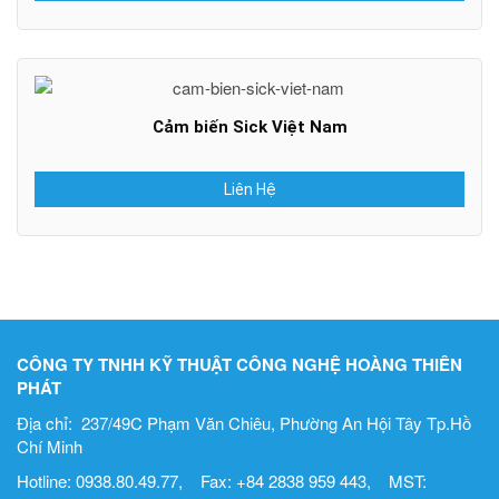
Cảm biến Sick Việt Nam
Liên Hệ
CÔNG TY TNHH KỸ THUẬT CÔNG NGHỆ HOÀNG THIÊN
PHÁT
Địa chỉ: 237/49C Phạm Văn Chiêu, Phường An Hội Tây Tp.Hồ
Chí Minh
Hotline: 0938.80.49.77, Fax: +84 2838 959 443, MST: