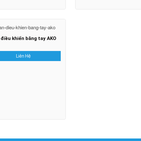
 điều khiển bằng tay AKO
Liên Hệ