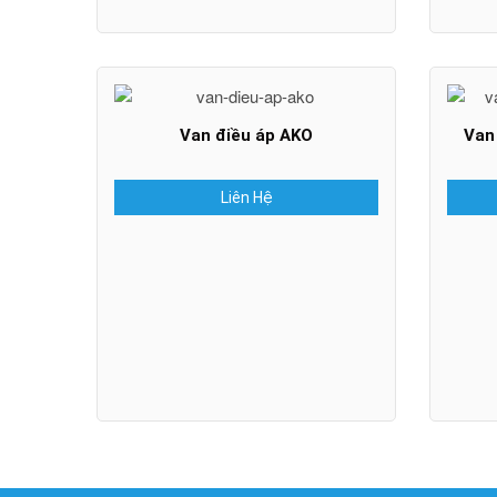
Van điều áp AKO
Van
Liên Hệ