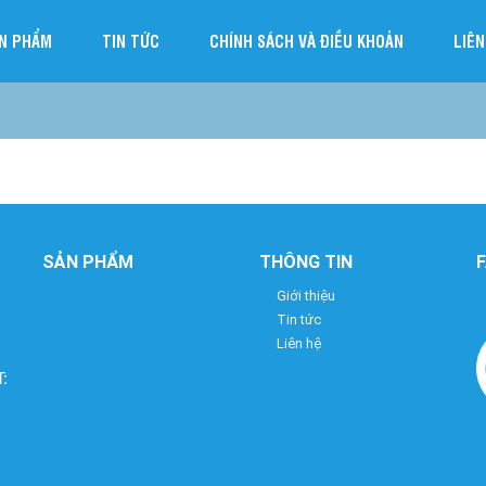
N PHẨM
TIN TỨC
CHÍNH SÁCH VÀ ĐIỀU KHOẢN
LIÊN
SẢN PHẨM
THÔNG TIN
Giới thiệu
Tin tức
Liên hệ
: