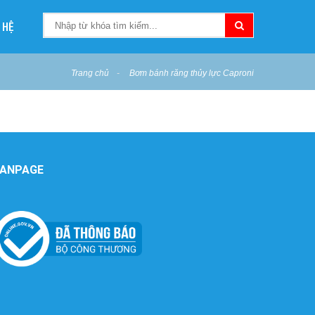
 HỆ
Trang chủ
Bơm bánh răng thủy lực Caproni
FANPAGE