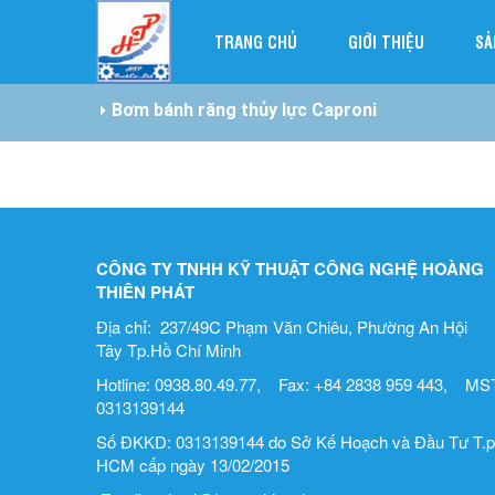
TRANG CHỦ
GIỚI THIỆU
SẢ
Bơm bánh răng thủy lực Caproni
CÔNG TY TNHH KỸ THUẬT CÔNG NGHỆ HOÀNG
THIÊN PHÁT
Địa chỉ: 237/49C Phạm Văn Chiêu, Phường An Hội
Tây Tp.Hồ Chí Minh
Hotline: 0938.80.49.77, Fax: +84 2838 959 443, MST
0313139144
Số ĐKKD: 0313139144 do Sở Kế Hoạch và Đầu Tư T.p
HCM cấp ngày 13/02/2015