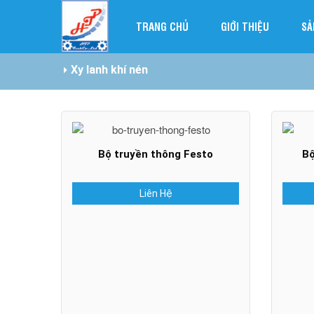
TRANG CHỦ
GIỚI THIỆU
SẢ
Xy lanh khí nén
Bộ truyền thông Festo
Bộ
Liên Hệ