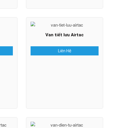
Van tiết lưu Airtac
Liên Hệ