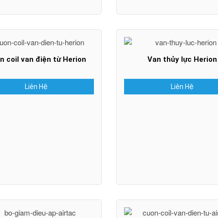
n coil van điện từ Herion
Van thủy lực Herion
Liên Hệ
Liên Hệ