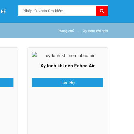
 HỆ
Trang chủ
Xy lanh khí nén
Xy lanh khí nén Fabco Air
Liên Hệ