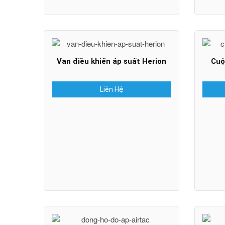
Van điều khiển áp suất Herion
Cuộ
Liên Hệ