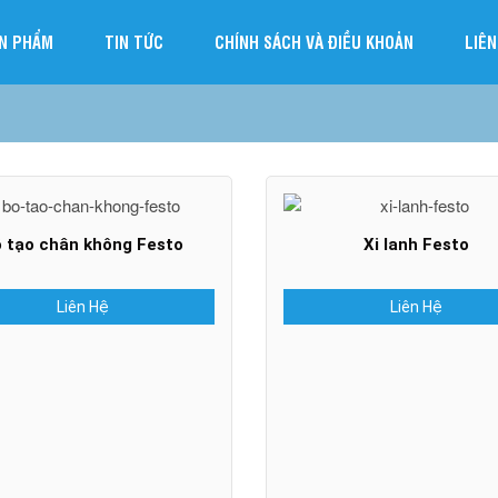
N PHẨM
TIN TỨC
CHÍNH SÁCH VÀ ĐIỀU KHOẢN
LIÊN
 tạo chân không Festo
Xi lanh Festo
Liên Hệ
Liên Hệ