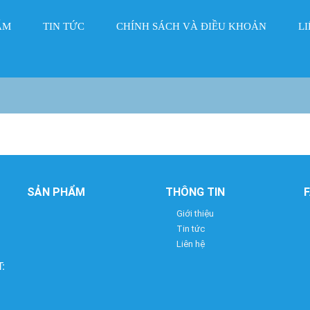
ẨM
TIN TỨC
CHÍNH SÁCH VÀ ĐIỀU KHOẢN
LI
SẢN PHẨM
THÔNG TIN
Giới thiệu
Tin tức
Liên hệ
: