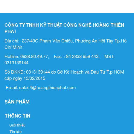
CÔNG TY TNHH KỸ THUẬT CÔNG NGHỆ HOÀNG THIÊN
PHÁT
Địa chỉ: 237/49C Phạm Văn Chiêu, Phường An Hội Tây Tp.Hồ
Chí Minh
Hotline: 0938.80.49.77, Fax: +84 2838 959 443, MST:
0313139144
Số ĐKKD: 0313139144 do Sở Kế Hoạch và Đầu Tư T.p HCM
cấp ngày 13/02/2015
Email: sales4@hoangthienphat.com
SẢN PHẨM
THÔNG TIN
Giới thiệu
Tin tức