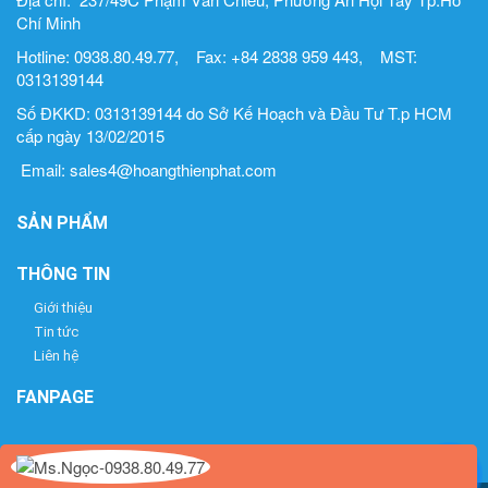
Chí Minh
Hotline: 0938.80.49.77, Fax: +84 2838 959 443, MST:
0313139144
Số ĐKKD: 0313139144 do Sở Kế Hoạch và Đầu Tư T.p HCM
cấp ngày 13/02/2015
Email: sales4@hoangthienphat.com
SẢN PHẨM
THÔNG TIN
Giới thiệu
Tin tức
Liên hệ
FANPAGE