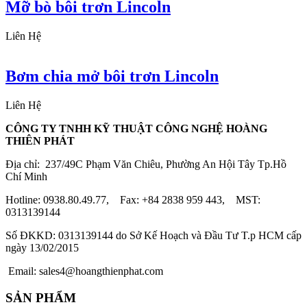
Mỡ bò bôi trơn Lincoln
Liên Hệ
Bơm chia mở bôi trơn Lincoln
Liên Hệ
CÔNG TY TNHH KỸ THUẬT CÔNG NGHỆ HOÀNG
THIÊN PHÁT
Địa chỉ: 237/49C Phạm Văn Chiêu, Phường An Hội Tây Tp.Hồ
Chí Minh
Hotline: 0938.80.49.77, Fax: +84 2838 959 443, MST:
0313139144
Số ĐKKD: 0313139144 do Sở Kế Hoạch và Đầu Tư T.p HCM cấp
ngày 13/02/2015
Email: sales4@hoangthienphat.com
SẢN PHẨM